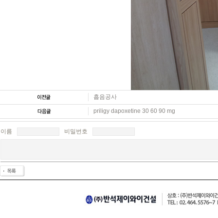
흡음공사
priligy dapoxetine 30 60 90 mg
이름
비밀번호