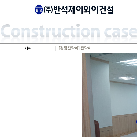
[경량칸막이] 칸막이