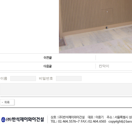
칸막이
이름
비밀번호