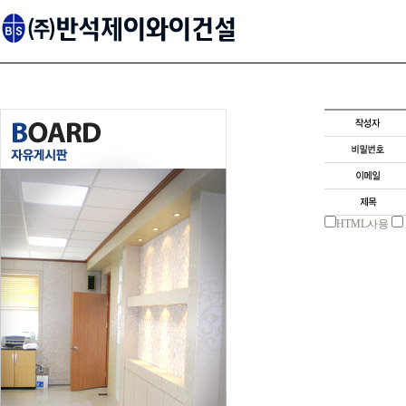
HTML사용